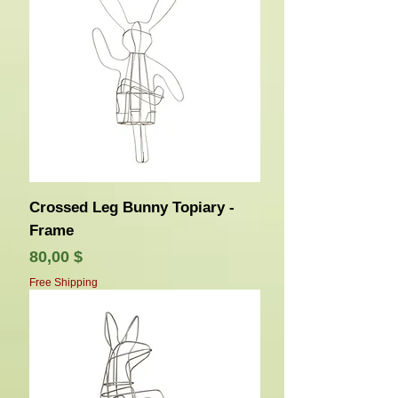
Crossed Leg Bunny Topiary -
Frame
Τιμή
80,00 $
Free Shipping