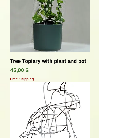
Tree Topiary with plant and pot
Τιμή
45,00 $
Free Shipping