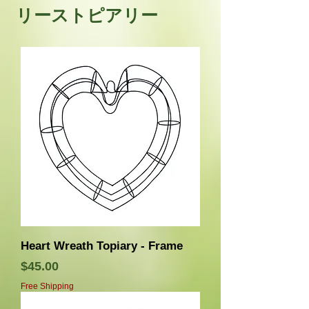
リーストピアリー
Heart Wreath Topiary - Frame
価格
$45.00
Free Shipping