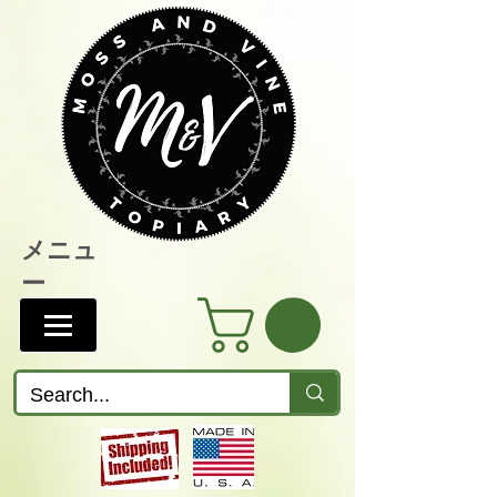
メニュ
ー