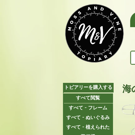
海
トピアリーを購入する
すべて閲覧
すべて - フレーム
すべて - ぬいぐるみ
すべて - 植えられた