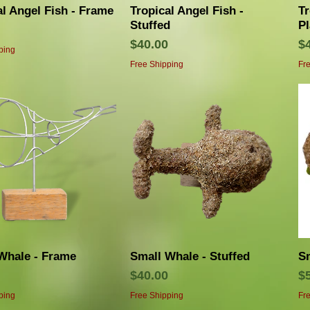
クイックビュー
クイックビュー
al Angel Fish - Frame
Tropical Angel Fish -
Tr
Stuffed
P
価格
$40.00
$
ping
Free Shipping
Fr
クイックビュー
クイックビュー
Whale - Frame
Small Whale - Stuffed
Sm
価格
$40.00
$
ping
Free Shipping
Fr