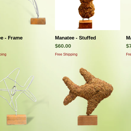
クイックビュー
クイックビュー
e - Frame
Manatee - Stuffed
Ma
価格
$60.00
$
ping
Free Shipping
Fr