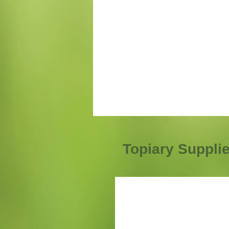
Topiary Suppli