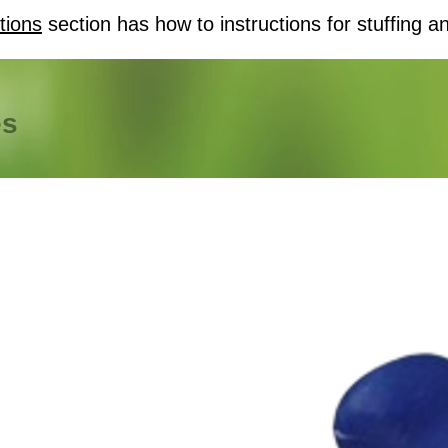
tions
section has how to instructions for stuffing an
es