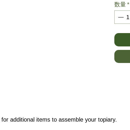
数量
*
for additional items to assemble your topiary.