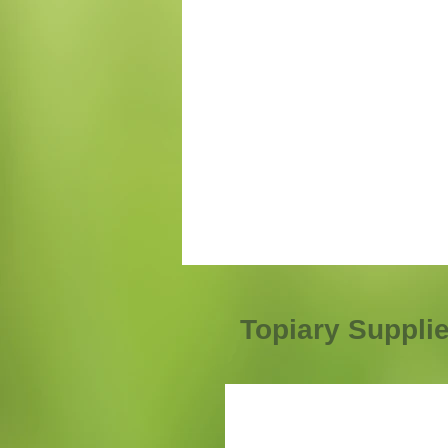
Topiary Suppli