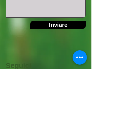
Inviare
Seguici
pagina Facebook
Canale Youtube