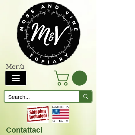
Menù
Contattaci