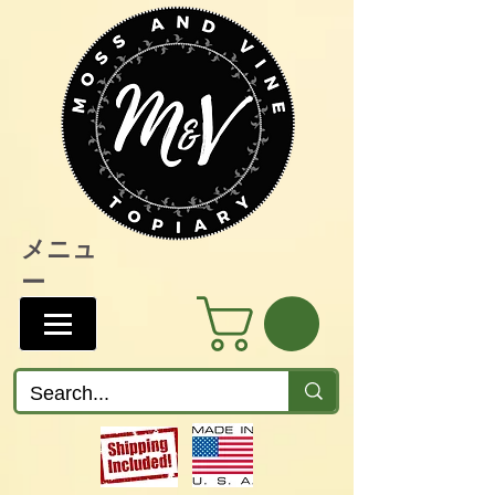
メニュ
ー