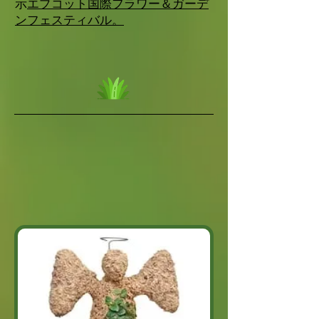
示
エプコット国際フラワー＆ガーデ
ンフェスティバル。