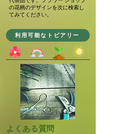
代替品です。フラワー ショップ
の花柄のデザインを次に検索し
てみてください。
利用可能なトピアリー
​よくある質問