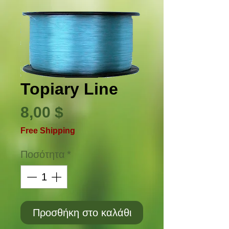
Topiary Line
Τιμή
8,00 $
Free Shipping
Ποσότητα
*
Προσθήκη στο καλάθι