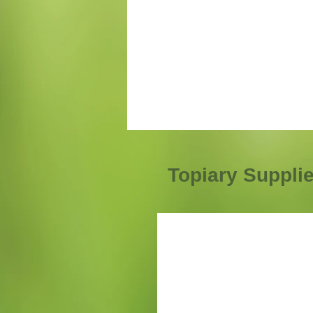
Topiary Suppli