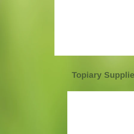
Topiary Suppli