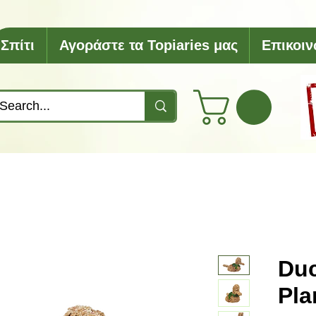
Σπίτι
Αγοράστε τα Topiaries μας
Επικοιν
Duc
Pla