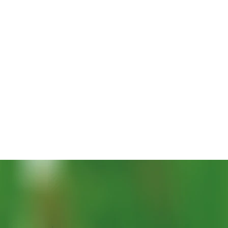
Γρήγορη προβολή