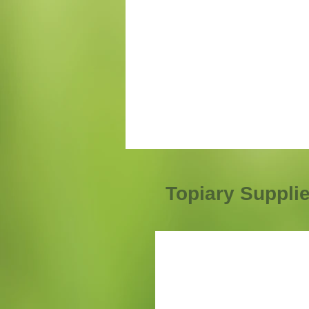
Topiary Suppli